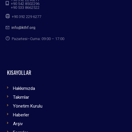
+90 542 8502296
+90 533 8662522
+90 392 229 6277
info@kthf.org
Pazartesi–Cuma: 09:00 – 17:00
KISAYOLLAR
Hakkımızda
Takımlar
Yönetim Kurulu
Haberler
Arşiv