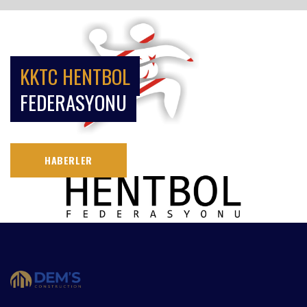
KKTC HENTBOL
FEDERASYONU
HABERLER