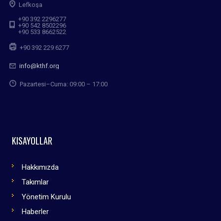
Lefkoşa
+90 392 2296277
+90 542 8502296
+90 533 8662522
+90 392 229 6277
info@kthf.org
Pazartesi–Cuma: 09:00 – 17:00
KISAYOLLAR
Hakkımızda
Takımlar
Yönetim Kurulu
Haberler