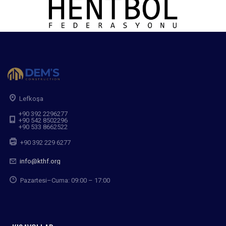
Lefkoşa
+90 392 2296277
+90 542 8502296
+90 533 8662522
+90 392 229 6277
info@kthf.org
Pazartesi–Cuma: 09:00 – 17:00