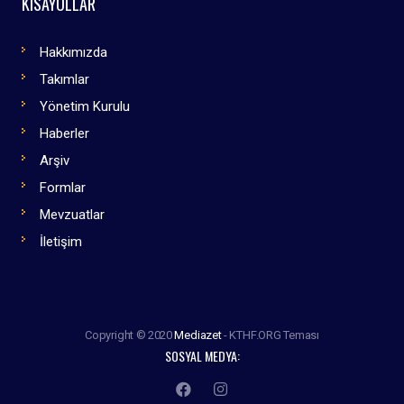
KISAYOLLAR
Hakkımızda
Takımlar
Yönetim Kurulu
Haberler
Arşiv
Formlar
Mevzuatlar
İletişim
Copyright © 2020
Mediazet
- KTHF.ORG Teması
SOSYAL MEDYA: