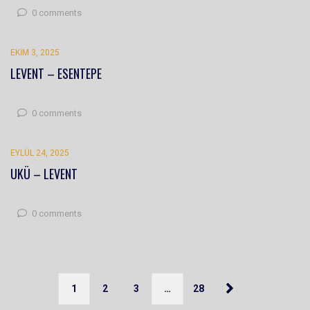
0 comments
EKIM 3, 2025
LEVENT – ESENTEPE
0 comments
EYLÜL 24, 2025
UKÜ – LEVENT
0 comments
1
2
3
…
28