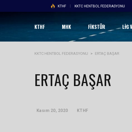
KTHF
KKTC HENTBOL FEDERASYONU
KTHF
MHK
FİKSTÜR
LIG 
KKTC HENTBOL FEDERASYONU
>
ERTAÇ BAŞAR
ERTAÇ BAŞAR
Kasım 20, 2020
KTHF