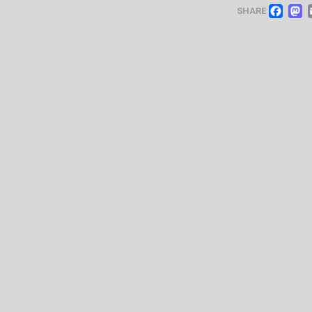
FA
SHARE