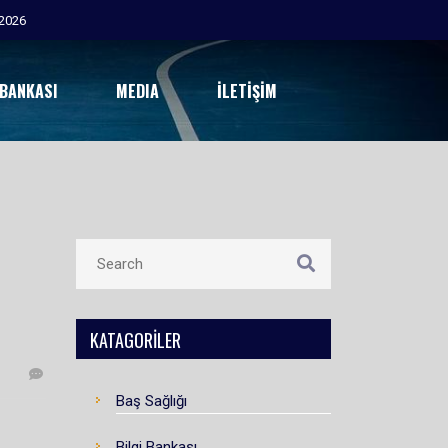
2026
 BANKASI
MEDIA
İLETIŞIM
KATAGORILER
Baş Sağlığı
Bilgi Bankası