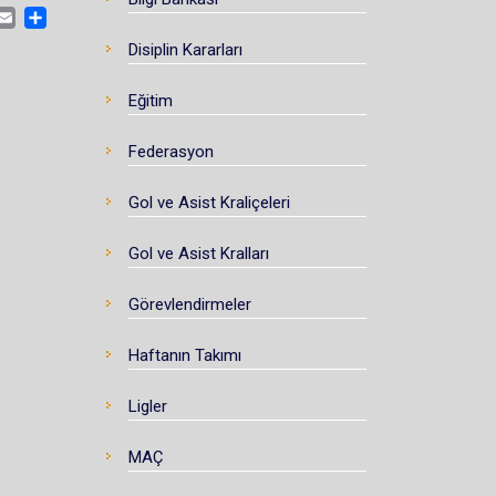
CEBOOK
MASTODON
EMAIL
SHARE
Disiplin Kararları
Eğitim
Federasyon
Gol ve Asist Kraliçeleri
Gol ve Asist Kralları
Görevlendirmeler
Haftanın Takımı
Ligler
MAÇ