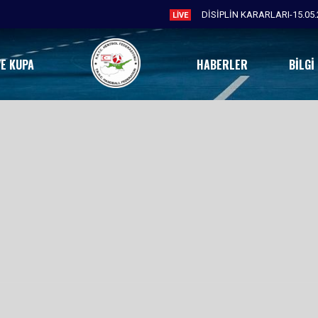
DİSİPLİN KARARLARI-15.05.
LIVE
VE KUPA
HABERLER
BILGI