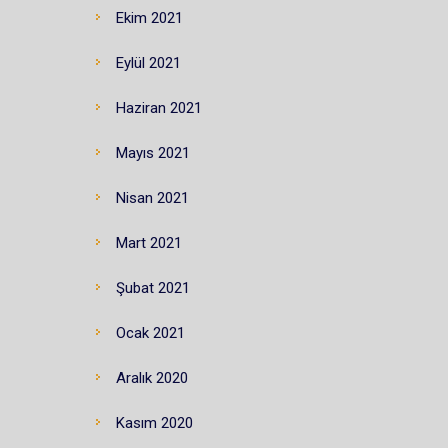
Ekim 2021
Eylül 2021
Haziran 2021
Mayıs 2021
Nisan 2021
Mart 2021
Şubat 2021
Ocak 2021
Aralık 2020
Kasım 2020