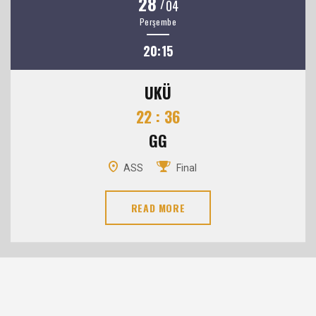
28
/
04
Perşembe
20:15
UKÜ
22 : 36
GG
ASS
Final
READ MORE