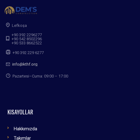
Lefkoşa
+90 392 2296277
+90 542 8502296
+90 533 8662522
+90 392 229 6277
info@kthf.org
Pazartesi–Cuma: 09:00 – 17:00
KISAYOLLAR
Hakkımızda
Takımlar