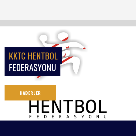
KKTC HENTBOL
FEDERASYONU
HABERLER