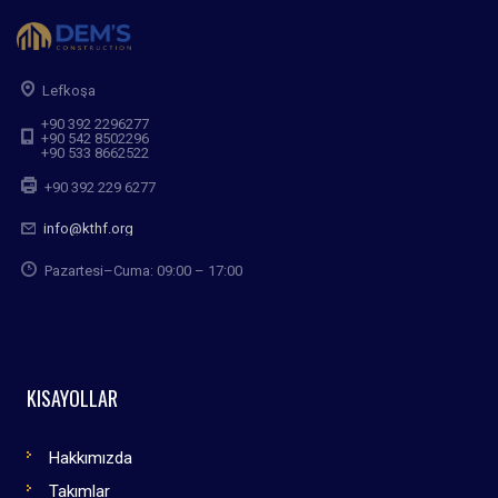
Lefkoşa
+90 392 2296277
+90 542 8502296
+90 533 8662522
+90 392 229 6277
info@kthf.org
Pazartesi–Cuma: 09:00 – 17:00
KISAYOLLAR
Hakkımızda
Takımlar