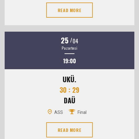
READ MORE
25
/
04
Pazartesi
19:00
UKÜ.
30 : 29
DAÜ
ASS
Final
READ MORE