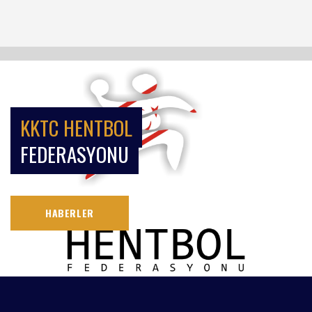
KKTC HENTBOL
FEDERASYONU
HABERLER