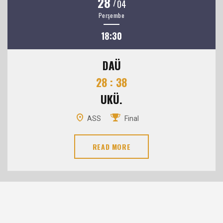
28
/
04
Perşembe
18:30
DAÜ
28 : 38
UKÜ.
ASS
Final
READ MORE