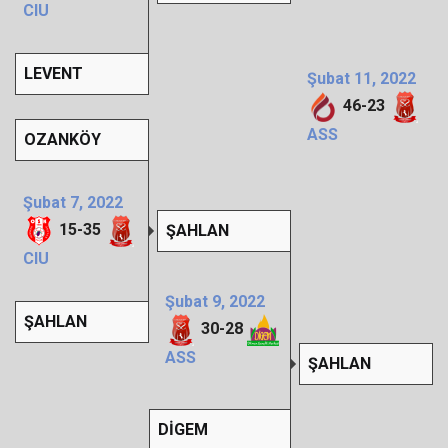
CIU
LEVENT
Şubat 11, 2022
46
-
23
ASS
OZANKÖY
Şubat 7, 2022
15
-
35
ŞAHLAN
CIU
Şubat 9, 2022
ŞAHLAN
30
-
28
ASS
ŞAHLAN
DİGEM