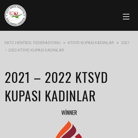
KKTC HENTBOL FEDERASYONU
>
KTSYD KUPASI KADINLAR
>
2021
– 2022 KTSYD KUPASI KADINLAR
2021 – 2022 KTSYD
KUPASI KADINLAR
WINNER