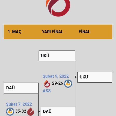
1. MAÇ
YARI FINAL
FINAL
UKÜ
Şubat 9, 2022
UKÜ
29
-
26
DAÜ
ASS
Şubat 7, 2022
35
-
32
DAÜ