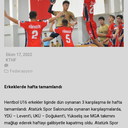
Ekim 17, 2022
KTHF
Federasyon
Erkeklerde hafta tamamlandı
Hentbol U16 erkekler liginde dün oynanan 3 karşılaşma ile hafta
tamamlandı. Atatürk Spor Salonunda oynanan karşılaşmalarda,
YDÜ – Levent’i, UKÜ – Doğukent’i, Yükseliş ise MGA takımını
mağlup ederek haftayı galibiyetle kapatmış oldu. Atatürk Spor