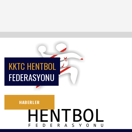
KKTC HENTBOL
FEDERASYONU
HABERLER