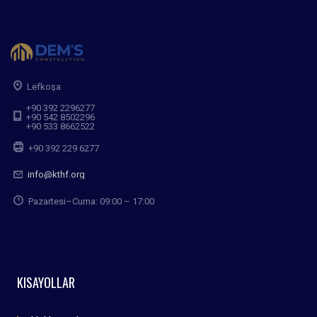
Lefkoşa
+90 392 2296277
+90 542 8502296
+90 533 8662522
+90 392 229 6277
info@kthf.org
Pazartesi–Cuma: 09:00 – 17:00
KISAYOLLAR