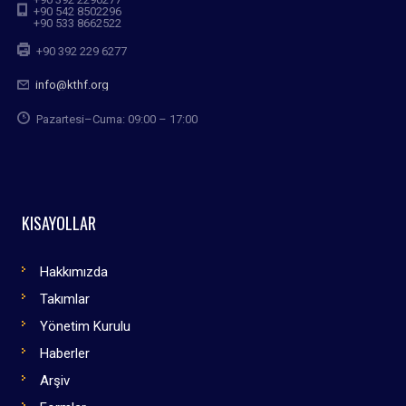
+90 542 8502296
+90 533 8662522
+90 392 229 6277
info@kthf.org
Pazartesi–Cuma: 09:00 – 17:00
KISAYOLLAR
Hakkımızda
Takımlar
Yönetim Kurulu
Haberler
Arşiv