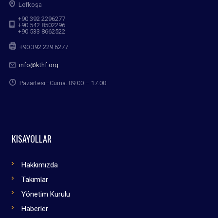
Lefkoşa
+90 392 2296277
+90 542 8502296
+90 533 8662522
+90 392 229 6277
info@kthf.org
Pazartesi–Cuma: 09:00 – 17:00
KISAYOLLAR
Hakkımızda
Takımlar
Yönetim Kurulu
Haberler