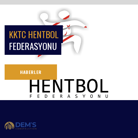
KKTC HENTBOL
FEDERASYONU
HABERLER