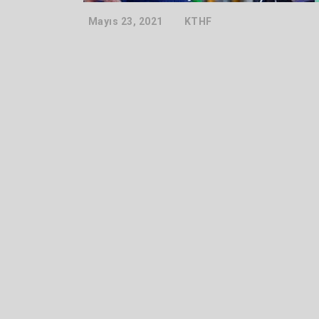
Mayıs 23, 2021
KTHF