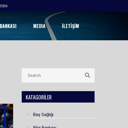
 BANKASI
MEDIA
İLETIŞIM
KATAGORILER
Baş Sağlığı
Bilgi Bankası