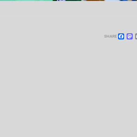
FA
SHARE