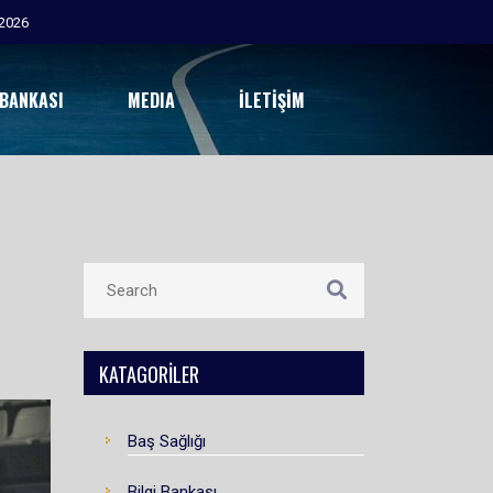
 BANKASI
MEDIA
İLETIŞIM
KATAGORILER
Baş Sağlığı
Bilgi Bankası