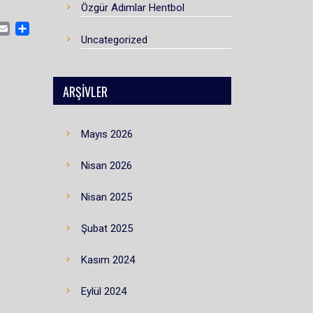
Özgür Adımlar Hentbol
CEBOOK
MASTODON
EMAIL
SHARE
Uncategorized
ARŞIVLER
Mayıs 2026
Nisan 2026
Nisan 2025
Şubat 2025
Kasım 2024
Eylül 2024