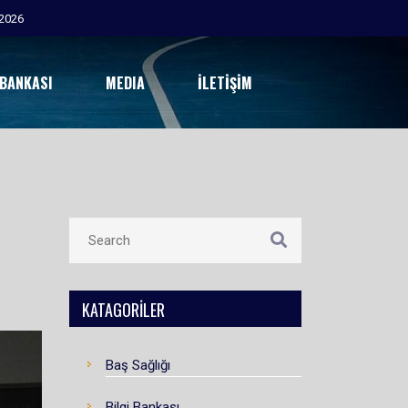
 BANKASI
MEDIA
İLETIŞIM
KATAGORILER
Baş Sağlığı
Bilgi Bankası