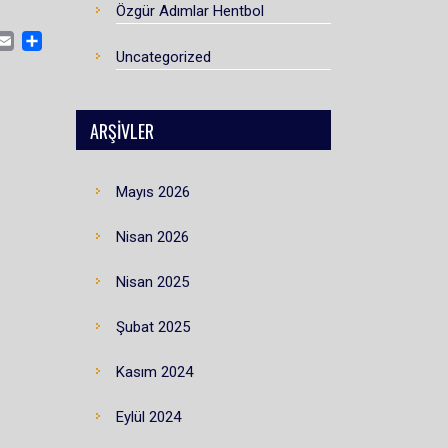
Özgür Adımlar Hentbol
CEBOOK
MASTODON
EMAIL
SHARE
Uncategorized
ARŞIVLER
Mayıs 2026
Nisan 2026
Nisan 2025
Şubat 2025
Kasım 2024
Eylül 2024