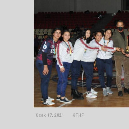
Ocak 17, 2021
KTHF