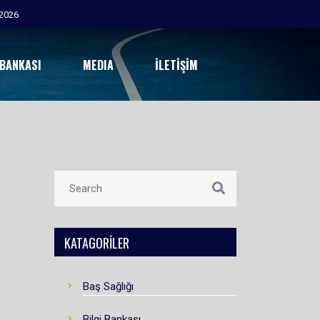
 BANKASI
MEDIA
İLETIŞIM
KATAGORILER
Baş Sağlığı
Bilgi Bankası