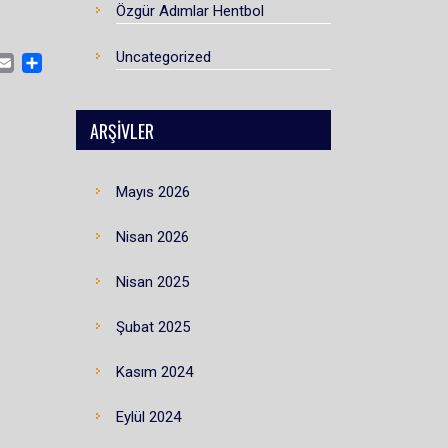
Özgür Adımlar Hentbol
Uncategorized
CEBOOK
MASTODON
EMAIL
SHARE
ARŞIVLER
Mayıs 2026
Nisan 2026
Nisan 2025
Şubat 2025
Kasım 2024
Eylül 2024