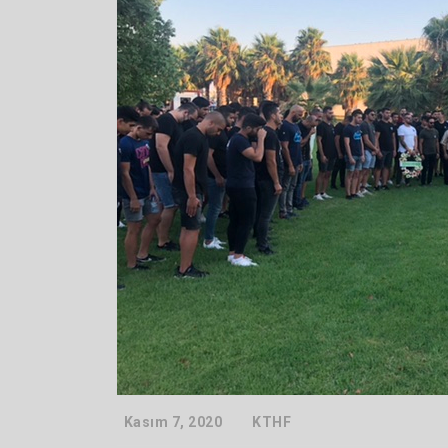
Kasım 7, 2020
KTHF