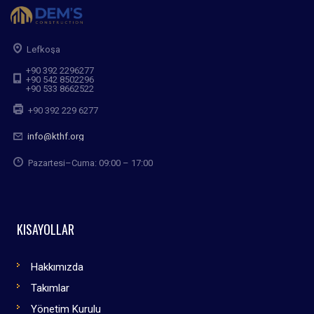
Lefkoşa
+90 392 2296277
+90 542 8502296
+90 533 8662522
+90 392 229 6277
info@kthf.org
Pazartesi–Cuma: 09:00 – 17:00
KISAYOLLAR
Hakkımızda
Takımlar
Yönetim Kurulu