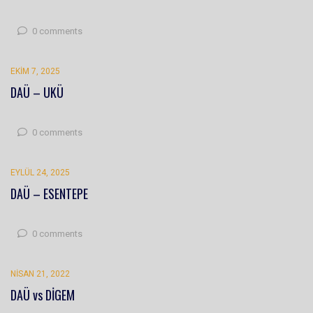
0 comments
EKIM 7, 2025
DAÜ – UKÜ
0 comments
EYLÜL 24, 2025
DAÜ – ESENTEPE
0 comments
NISAN 21, 2022
DAÜ vs DİGEM