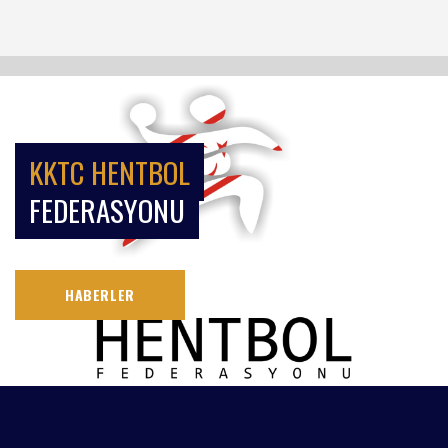
KKTC HENTBOL
FEDERASYONU
HABERLER