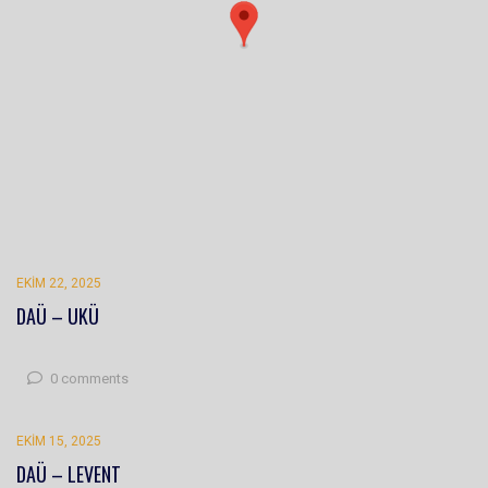
EKIM 22, 2025
DAÜ – UKÜ
0 comments
EKIM 15, 2025
DAÜ – LEVENT