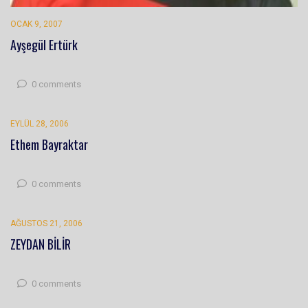
OCAK 9, 2007
Ayşegül Ertürk
0 comments
EYLÜL 28, 2006
Ethem Bayraktar
0 comments
AĞUSTOS 21, 2006
ZEYDAN BİLİR
0 comments