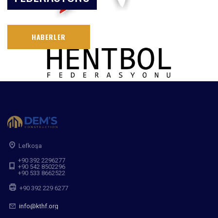
HABERLER
Lefkoşa
+90 392 2296277
+90 542 8502296
+90 533 8662522
+90 392 229 6277
info@kthf.org