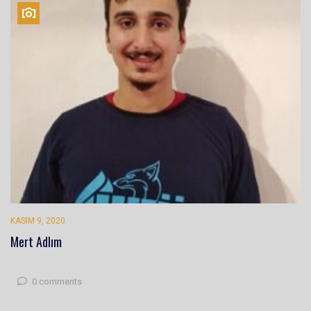
KASIM 9, 2020
Mert Adlım
0 comments