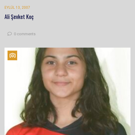
EYLÜL 13, 2007
Ali Şevket Koç
0 comments