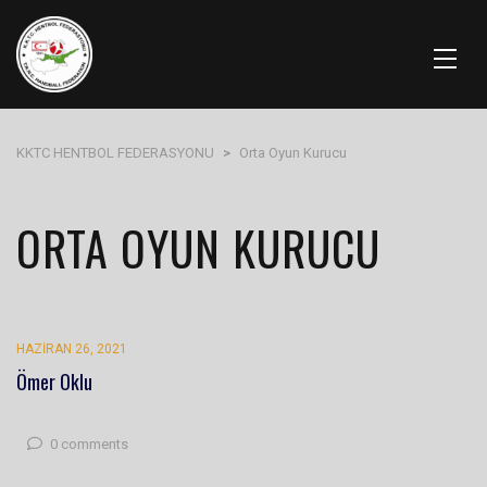
KKTC HENTBOL FEDERASYONU
>
Orta Oyun Kurucu
ORTA OYUN KURUCU
HAZIRAN 26, 2021
Ömer Oklu
0 comments