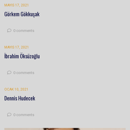
MAYIS 17, 2021
Görkem Gökkuşak
0 comments
MAYIS 17, 2021
İbrahim Öksüzoğlu
0 comments
OCAK 10, 2021
Dennis Hudecek
0 comments